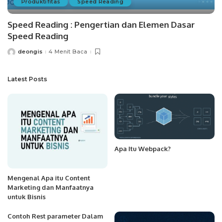
Produktifitas
Speed Reading
Speed Reading : Pengertian dan Elemen Dasar
Speed Reading
deongis
4 Menit Baca
Posted
by
Latest Posts
Apa Itu Webpack?
Mengenal Apa itu Content
Marketing dan Manfaatnya
untuk Bisnis
Contoh Rest parameter Dalam