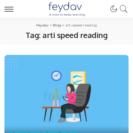
Feydav
>
Blog
>
arti speed reading
Tag:
arti speed reading