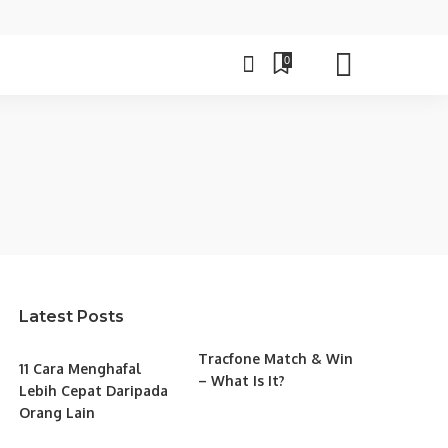
0
Latest Posts
Tracfone Match & Win
11 Cara Menghafal
– What Is It?
Lebih Cepat Daripada
Orang Lain