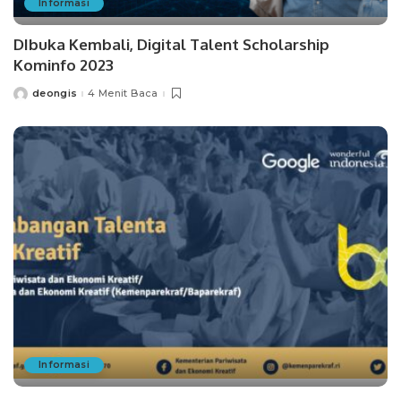
Informasi
DIbuka Kembali, Digital Talent Scholarship
Kominfo 2023
deongis
4 Menit Baca
Posted
by
Informasi