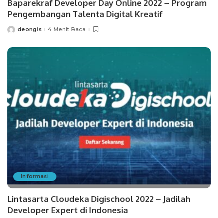
Baparekraf Developer Day Online 2022 – Program
Pengembangan Talenta Digital Kreatif
deongis
4 Menit Baca
Posted
by
Informasi
Lintasarta Cloudeka Digischool 2022 – Jadilah
Developer Expert di Indonesia