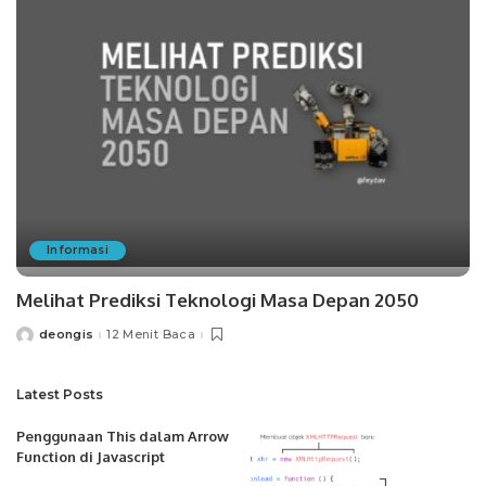
Informasi
Melihat Prediksi Teknologi Masa Depan 2050
deongis
12 Menit Baca
Posted
by
Latest Posts
Penggunaan This dalam Arrow
Function di Javascript