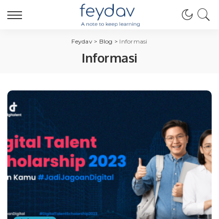
Feydav
>
Blog
>
Informasi
Informasi