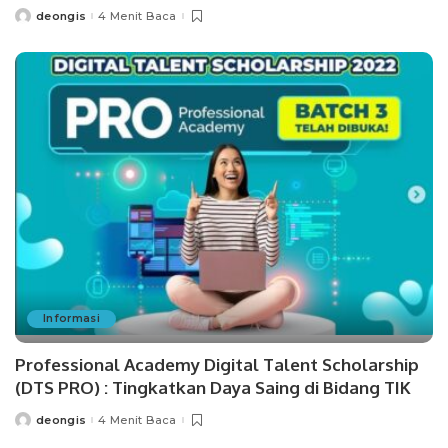
deongis
4 Menit Baca
Posted
by
Informasi
Professional Academy Digital Talent Scholarship
(DTS PRO) : Tingkatkan Daya Saing di Bidang TIK
deongis
4 Menit Baca
Posted
by