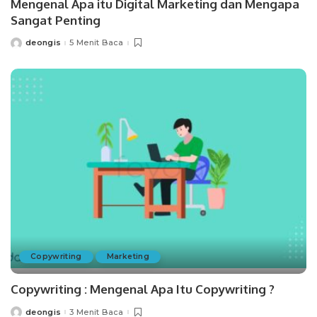
Mengenal Apa itu Digital Marketing dan Mengapa
Sangat Penting
deongis
5 Menit Baca
Posted
by
Copywriting
Marketing
Copywriting : Mengenal Apa Itu Copywriting ?
deongis
3 Menit Baca
Posted