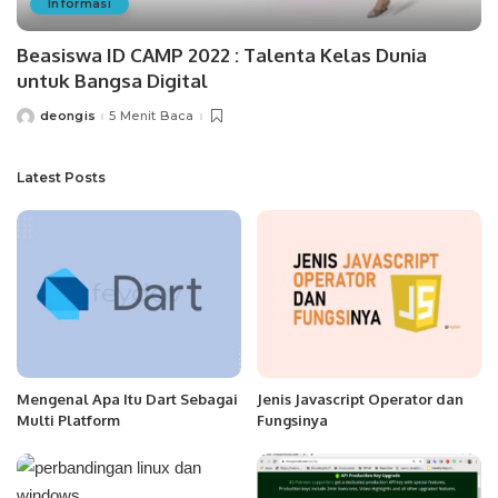
Informasi
Beasiswa ID CAMP 2022 : Talenta Kelas Dunia
untuk Bangsa Digital
deongis
5 Menit Baca
Posted
by
Latest Posts
Mengenal Apa Itu Dart Sebagai
Jenis Javascript Operator dan
Multi Platform
Fungsinya