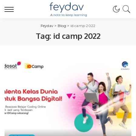
Feydav
>
Blog
>
id camp 2022
Tag:
id camp 2022