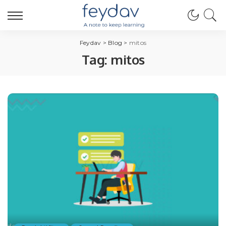
Feydav
>
Blog
>
mitos
Tag:
mitos