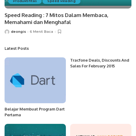
Produktifitas
Speed Reading
Speed Reading : 7 Mitos Dalam Membaca,
Memahami dan Menghafal
deongis
6 Menit Baca
Posted
by
Latest Posts
Tracfone Deals, Discounts And
Sales For February 2015
Belajar Membuat Program Dart
Pertama