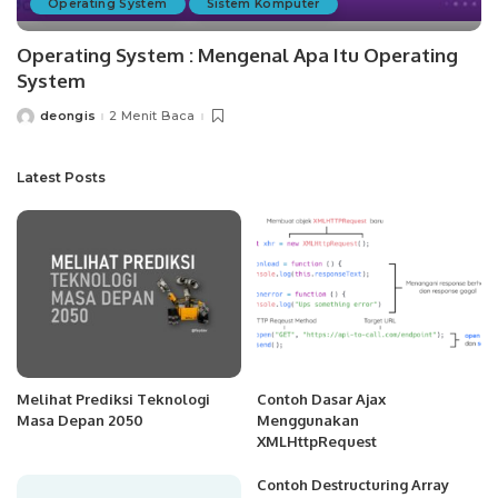
Operating System
Sistem Komputer
Operating System : Mengenal Apa Itu Operating
System
deongis
2 Menit Baca
Posted
by
Latest Posts
Melihat Prediksi Teknologi
Contoh Dasar Ajax
Masa Depan 2050
Menggunakan
XMLHttpRequest
Contoh Destructuring Array