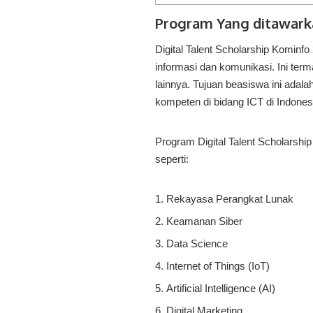
Program Yang ditawarka
Digital Talent Scholarship Komin
informasi dan komunikasi. Ini terma
lainnya. Tujuan beasiswa ini ad
kompeten di bidang ICT di Indones
Program Digital Talent Scholarship
seperti:
Rekayasa Perangkat Lunak
Keamanan Siber
Data Science
Internet of Things (IoT)
Artificial Intelligence (AI)
Digital Marketing