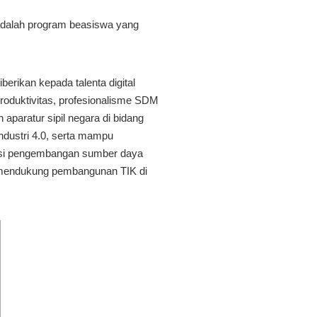
3 adalah program beasiswa yang
erikan kepada talenta digital
produktivitas, profesionalisme SDM
aparatur sipil negara di bidang
ndustri 4.0, serta mampu
itasi pengembangan sumber daya
k mendukung pembangunan TIK di