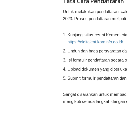
Tata Cara Pendaftaran
Untuk melakukan pendaftaran, calon
2023. Proses pendaftaran meliputi
Kunjungi situs resmi Kementeria
https://digitalent.kominfo.go.id/
Unduh dan baca persyaratan dan
Isi formulir pendaftaran secara
Upload dokumen yang diperlukan 
Submit formulir pendaftaran da
Sangat disarankan untuk membaca
mengikuti semua langkah dengan c