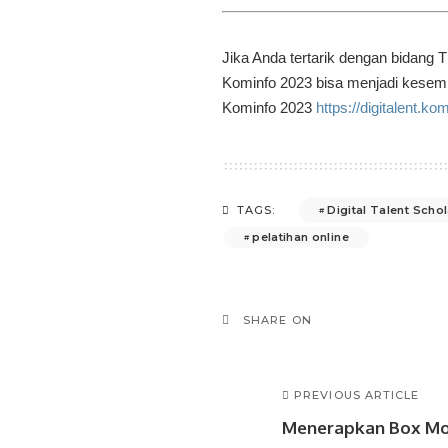
Jika Anda tertarik dengan bidang 
Kominfo 2023 bisa menjadi kesempa
Kominfo 2023
https://digitalent.kom
Digital Talent Sch
TAGS:
pelatihan online
SHARE ON
PREVIOUS ARTICLE
Menerapkan Box Mo