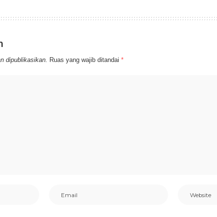
n
n dipublikasikan.
Ruas yang wajib ditandai
*