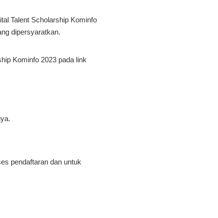
ital Talent Scholarship Kominfo
ang dipersyaratkan.
ship Kominfo 2023 pada link
nya.
es pendaftaran dan untuk