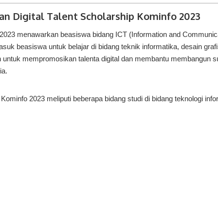
n Digital Talent Scholarship Kominfo 2023
fo 2023 menawarkan beasiswa bidang ICT (Information and Communica
suk beasiswa untuk belajar di bidang teknik informatika, desain grafi
alah untuk mempromosikan talenta digital dan membantu membangun
ia.
 Kominfo 2023 meliputi beberapa bidang studi di bidang teknologi inf