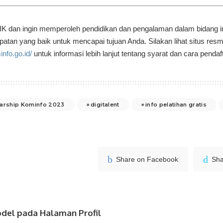
TIK dan ingin memperoleh pendidikan dan pengalaman dalam bidang ini
tan yang baik untuk mencapai tujuan Anda. Silakan lihat situs resmi 
info.go.id/
untuk informasi lebih lanjut tentang syarat dan cara pendaf
olarship Kominfo 2023
digitalent
info pelatihan gratis
Share on Facebook
Sha
del pada Halaman Profil