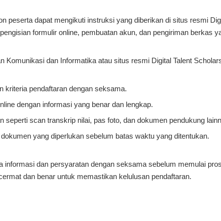
 peserta dapat mengikuti instruksi yang diberikan di situs resmi Dig
 pengisian formulir online, pembuatan akun, dan pengiriman berkas y
n Komunikasi dan Informatika atau situs resmi Digital Talent Scholar
 kriteria pendaftaran dengan seksama.
 online dengan informasi yang benar dan lengkap.
seperti scan transkrip nilai, pas foto, dan dokumen pendukung lain
n dokumen yang diperlukan sebelum batas waktu yang ditentukan.
 informasi dan persyaratan dengan seksama sebelum memulai pros
ermat dan benar untuk memastikan kelulusan pendaftaran.