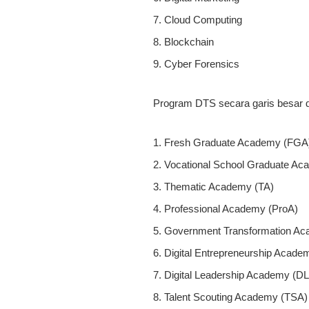
Cloud Computing
Blockchain
Cyber Forensics
Program DTS secara garis besar d
Fresh Graduate Academy (FGA
Vocational School Graduate A
Thematic Academy (TA)
Professional Academy (ProA)
Government Transformation A
Digital Entrepreneurship Acad
Digital Leadership Academy (D
Talent Scouting Academy (TSA)