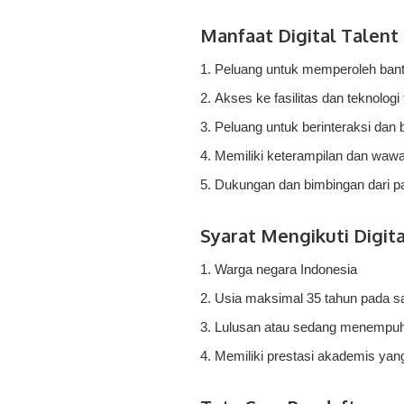
Manfaat Digital Talent
Peluang untuk memperoleh bantu
Akses ke fasilitas dan teknologi
Peluang untuk berinteraksi dan be
Memiliki keterampilan dan wawa
Dukungan dan bimbingan dari par
Syarat Mengikuti Digit
Warga negara Indonesia
Usia maksimal 35 tahun pada sa
Lulusan atau sedang menempuh 
Memiliki prestasi akademis yan