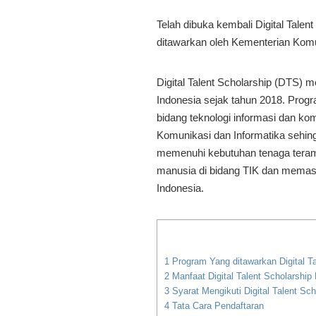
Telah dibuka kembali Digital Tale
ditawarkan oleh Kementerian Komun
Digital Talent Scholarship (DTS) 
Indonesia sejak tahun 2018. Progr
bidang teknologi informasi dan ko
Komunikasi dan Informatika sehing
memenuhi kebutuhan tenaga teramp
manusia di bidang TIK dan memas
Indonesia.
1
Program Yang ditawarkan Digital T
2
Manfaat Digital Talent Scholarship
3
Syarat Mengikuti Digital Talent Sc
4
Tata Cara Pendaftaran