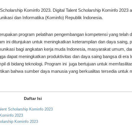
nt Scholarship Kominfo 2023. Digital Talent Scholarship Kominfo 202
ikasi dan Informatika (Kominfo) Republik Indonesia.
merupakan program pelatihan pengembangan kompetensi yang telah dib
am ini ditunjukan untuk meningkatkan keterampilan dan daya saing, 
munikasi bagi angkatan kerja muda Indonesia, masyarakat umum, dan 
ga dapat meningkatkan produktivitas dan daya saing bangsa di era I
il di bidang teknologi. Program ini juga bertujuan untuk memfasil
tikan bahwa sumber daya manusia yang berkualitas tersedia untu
Daftar Isi
alent Scholarship Kominfo 2023
 Kominfo 2023
holarship Kominfo 2023