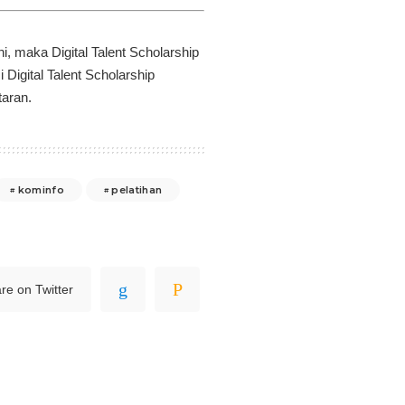
, maka Digital Talent Scholarship
Digital Talent Scholarship
taran.
kominfo
pelatihan
re on Twitter