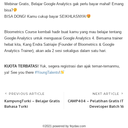
Webinar Gratis, Belajar Google Analytics gak perlu bayar mahal! Emang
bisa?
BISA DONG! Kamu cukup bayar SEIKHLASNYA!
Bloometrics Course kembali hadir buat kamu yang mau belajar tentang
Google Analytics untuk menguasai Google Analytics 4. Bersama trainer
hebat kita, Kang Endra Satriajie (Founder of Bloometrics & Google
Analytics Trainer), akan ada 2 sesi sekaligus dalam satu hari.
KUOTA TERBATAS!
Yuk, segera registrasi dan ajak teman-temanmu,
ya! See you there
#YoungTalents
!
PREVIOUS ARTICLE
NEXT ARTICLE
KampungTurki – Belajar Gratis
CAMP404 – Pelatihan Gratis IT
Bahasa Turki
Developer Batch 16
©2021 powered by feydav.com