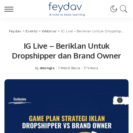
Feydav
>
Events
>
Webinar
>
IG Live – Beriklan Untuk Dropshipper dan Brand Owner
IG Live – Beriklan Untuk
Dropshipper dan Brand Owner
deongis
1 Menit Baca
11 Views
By
Posted
by