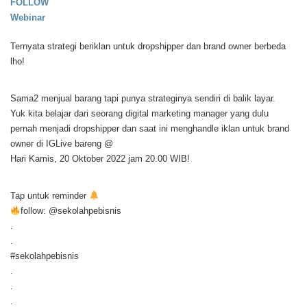
FOLLOW
Webinar
Ternyata strategi beriklan untuk dropshipper dan brand owner berbeda
lho!
Sama2 menjual barang tapi punya strateginya sendiri di balik layar.
Yuk kita belajar dari seorang digital marketing manager yang dulu
pernah menjadi dropshipper dan saat ini menghandle iklan untuk brand
owner di IGLive bareng @
Hari Kamis, 20 Oktober 2022 jam 20.00 WIB!
Tap untuk reminder
follow: @sekolahpebisnis
.⁣
.⁣
#sekolahpebisnis⁣
.⁣
.⁣
.⁣