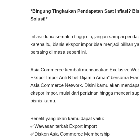
*Bingung Tingkatkan Pendapatan Saat Inflasi? Bis
Solusi!*
Inflasi dunia semakin tinggi nih, jangan sampai pendap
karena itu, bisnis ekspor impor bisa menjadi pilihan y
bersaing di masa seperti ini.
Asia Commerce kembali mengadakan Exclusive Webin
Ekspor Impor Anti Ribet Dijamin Aman” bersama Fra
Asia Commerce Network. Disini kamu akan mendap
ekspor impor, mulai dari perizinan hingga mencari sup
bisnis kamu.
Benefit yang akan kamu dapat yaitu:
✅Wawasan terkait Export Import
✅Diskon Asia Commerce Membership