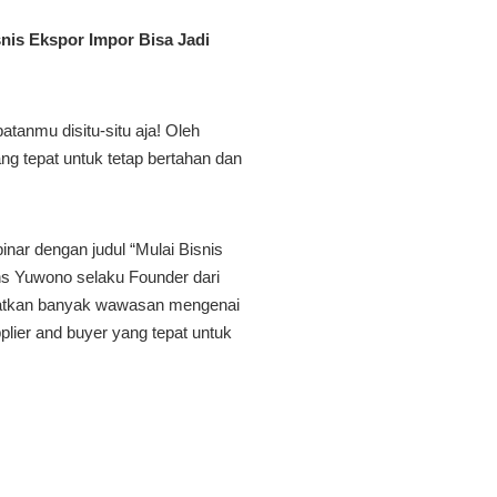
nis Ekspor Impor Bisa Jadi
atanmu disitu-situ aja! Oleh
ang tepat untuk tetap bertahan dan
ar dengan judul “Mulai Bisnis
ns Yuwono selaku Founder dari
atkan banyak wawasan mengenai
plier and buyer yang tepat untuk