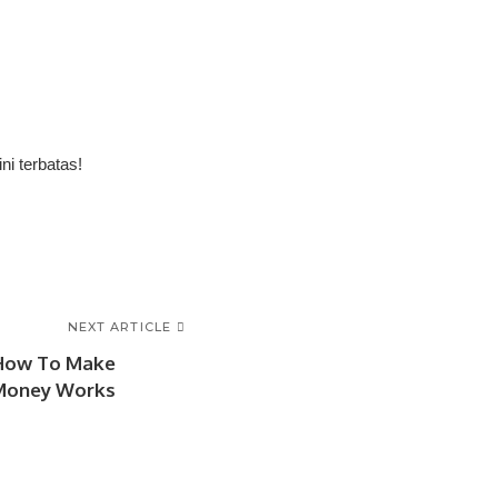
i terbatas!
NEXT ARTICLE
 How To Make
Money Works