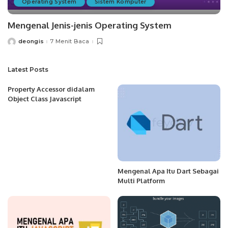
Operating System
Sistem Komputer
Mengenal Jenis-jenis Operating System
deongis
7 Menit Baca
Posted
by
Latest Posts
Property Accessor didalam
Object Class Javascript
Mengenal Apa Itu Dart Sebagai
Multi Platform