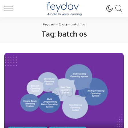
Feydav
>
Blog
>
batch os
Tag:
batch os