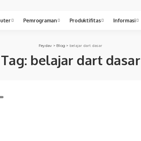
uter
Pemrograman
Produktifitas
Informasi
Feydav
>
Blog
>
belajar dart dasar
Tag:
belajar dart dasar