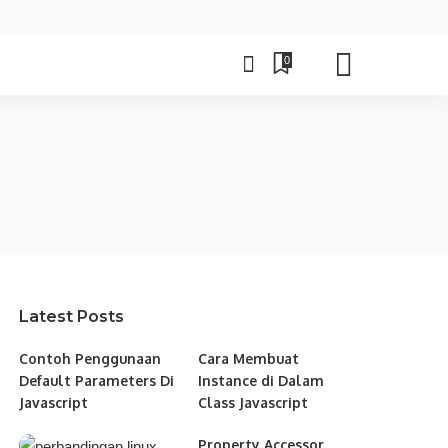
0
Latest Posts
Contoh Penggunaan
Cara Membuat
Default Parameters Di
Instance di Dalam
Javascript
Class Javascript
Property Accessor