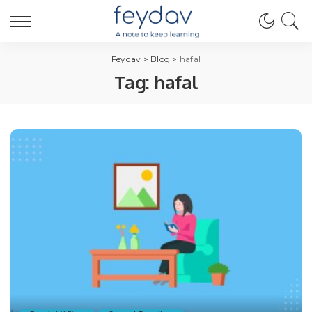
Feydav
>
Blog
>
hafal
Tag:
hafal