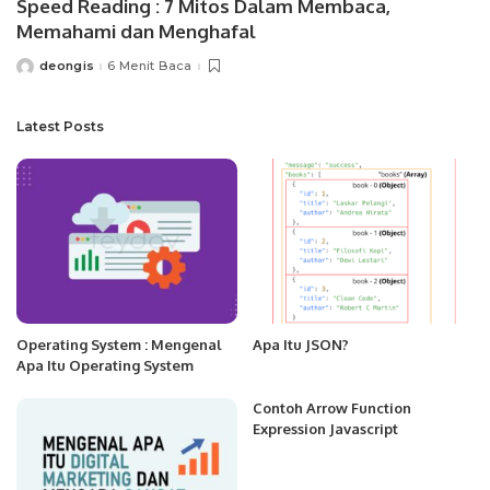
Speed Reading : 7 Mitos Dalam Membaca,
Memahami dan Menghafal
deongis
6 Menit Baca
Posted
by
Latest Posts
Operating System : Mengenal
Apa Itu JSON?
Apa Itu Operating System
Contoh Arrow Function
Expression Javascript