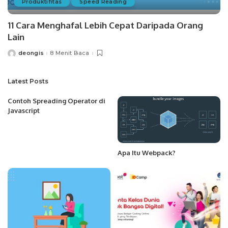
Produktifitas
Speed Reading
11 Cara Menghafal Lebih Cepat Daripada Orang
Lain
deongis
8 Menit Baca
Posted
by
Latest Posts
Contoh Spreading Operator di
Javascript
Apa Itu Webpack?