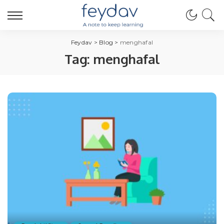
Feydav
>
Blog
>
menghafal
Tag:
menghafal