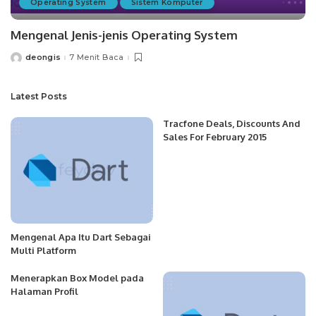
Operating System
Sistem Komputer
Mengenal Jenis-jenis Operating System
deongis
7 Menit Baca
Posted
by
Latest Posts
Tracfone Deals, Discounts And
Sales For February 2015
Mengenal Apa Itu Dart Sebagai
Multi Platform
Menerapkan Box Model pada
Halaman Profil