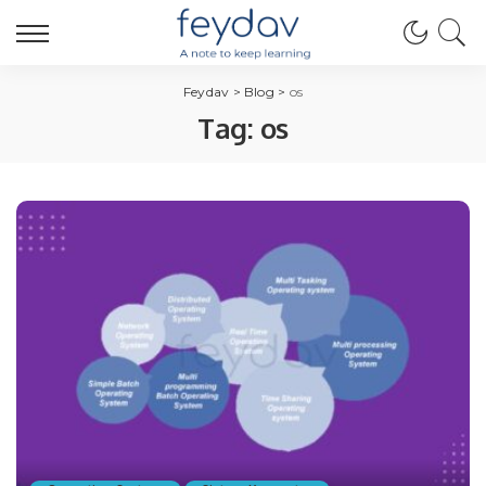
Feydav
>
Blog
>
os
Tag:
os