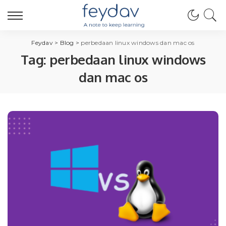
Feydav
>
Blog
>
perbedaan linux windows dan mac os
Tag:
perbedaan linux windows
dan mac os