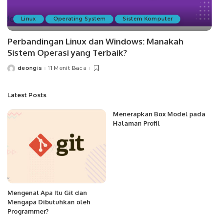
Linux
Operating System
Sistem Komputer
Perbandingan Linux dan Windows: Manakah
Sistem Operasi yang Terbaik?
deongis
11 Menit Baca
Posted
by
Latest Posts
Menerapkan Box Model pada
Halaman Profil
Mengenal Apa Itu Git dan
Mengapa Dibutuhkan oleh
Programmer?