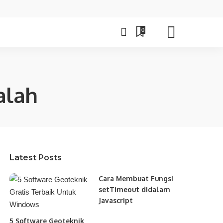
0
alah
Latest Posts
Cara Membuat Fungsi
setTimeout didalam
Javascript
5 Software Geoteknik