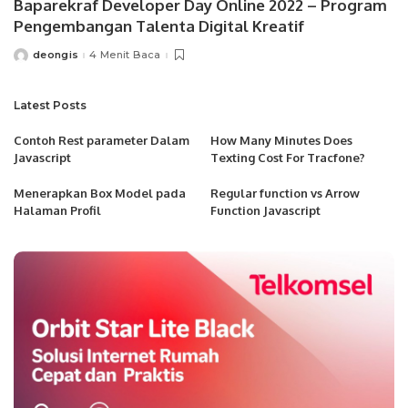
Baparekraf Developer Day Online 2022 – Program
Pengembangan Talenta Digital Kreatif
deongis
4 Menit Baca
Posted
by
Latest Posts
Contoh Rest parameter Dalam
How Many Minutes Does
Javascript
Texting Cost For Tracfone?
Menerapkan Box Model pada
Regular function vs Arrow
Halaman Profil
Function Javascript