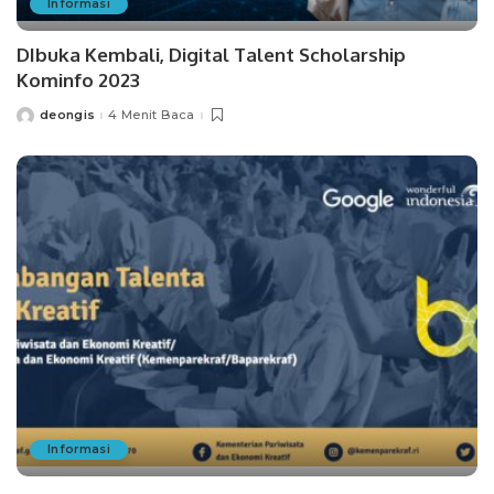
Informasi
DIbuka Kembali, Digital Talent Scholarship
Kominfo 2023
deongis
4 Menit Baca
Posted
by
Informasi